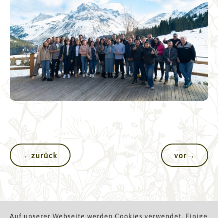
←
zurück
vor
→
Auf unserer Webseite werden Cookies verwendet. Einige