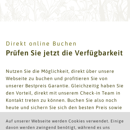
Direkt online Buchen
Prüfen Sie jetzt die Verfügbarkeit
Nutzen Sie die Möglichkeit, direkt über unsere
Webseite zu buchen und profitieren Sie von
unserer Bestpreis Garantie. Gleichzeitig haben Sie
den Vorteil, direkt mit unserem Check-in Team in
Kontakt treten zu können. Buchen Sie also noch
heute und sichern Sie sich den besten Preis sowie
eine persönliche Betreuung durch unser
Auf unserer Webseite werden Cookies verwendet. Einige
professionelles Team.
davon werden zwingend benötigt, während es uns