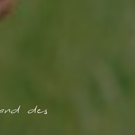
land des