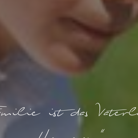
milie ist das Vater