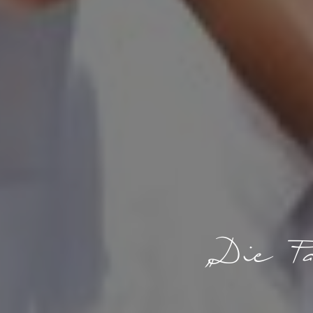
„Die Fa